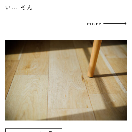
い… そん
more